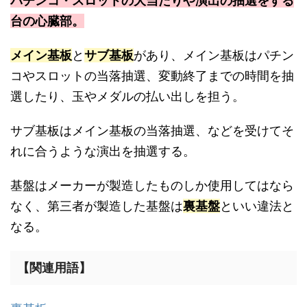
パチンコ・スロットの大当たりや演出の抽選をする
台の心臓部。
メイン基板
と
サブ基板
があり、メイン基板はパチン
コやスロットの当落抽選、変動終了までの時間を抽
選したり、玉やメダルの払い出しを担う。
サブ基板はメイン基板の当落抽選、などを受けてそ
れに合うような演出を抽選する。
基盤はメーカーが製造したものしか使用してはなら
なく、第三者が製造した基盤は
裏基盤
といい違法と
なる。
【関連用語】