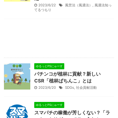
2023/6/22
風営法（風適法）
,
風適法知っ
てるつもり
ゆるっとPSにゅーす
パチンコが植林に貢献？新しい
CSR「植林ぱちんこ」とは
2023/6/20
SDGs
,
社会貢献活動
ゆるっとPSにゅーす
スマパチの稼働が芳しくない？「ラ