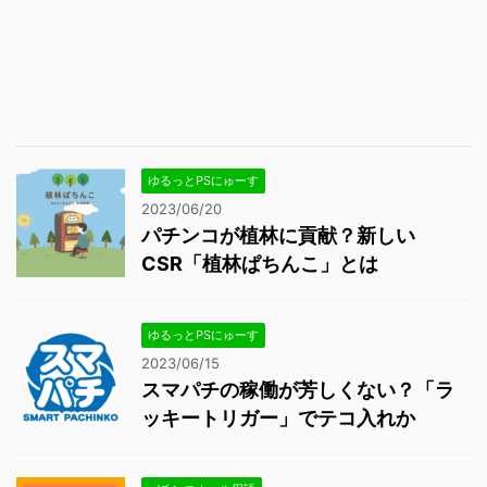
ゆるっとPSにゅーす
2023/06/20
パチンコが植林に貢献？新しい
CSR「植林ぱちんこ」とは
ゆるっとPSにゅーす
2023/06/15
スマパチの稼働が芳しくない？「ラ
ッキートリガー」でテコ入れか