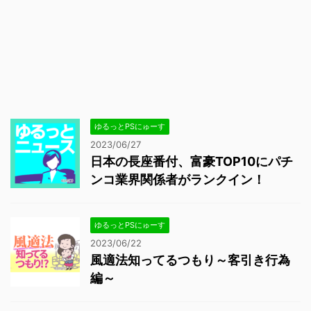
ゆるっとPSにゅーす
2023/06/27
日本の長座番付、富豪TOP10にパチ
ンコ業界関係者がランクイン！
ゆるっとPSにゅーす
2023/06/22
風適法知ってるつもり～客引き行為
編～