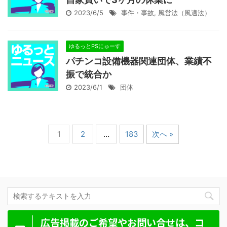
2023/6/5
事件・事故
,
風営法（風適法）
ゆるっとPSにゅーす
パチンコ設備機器関連団体、業績不
振で統合か
2023/6/1
団体
1
2
…
183
次へ »
広告掲載のご希望やお問い合せは、コ