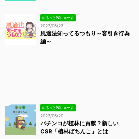
ゆるっとPSにゅーす
2023/06/22
風適法知ってるつもり～客引き行為
編～
ゆるっとPSにゅーす
2023/06/20
パチンコが植林に貢献？新しい
CSR「植林ぱちんこ」とは