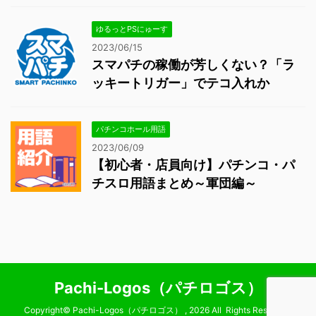
ゆるっとPSにゅーす
2023/06/15
スマパチの稼働が芳しくない？「ラ
ッキートリガー」でテコ入れか
パチンコホール用語
2023/06/09
【初心者・店員向け】パチンコ・パ
チスロ用語まとめ～軍団編～
Pachi-Logos（パチロゴス）
Copyright© Pachi-Logos（パチロゴス） , 2026 All Rights Reserved.