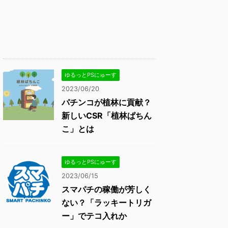
ゆるっとPSにゅーす
2023/06/20
パチンコが植林に貢献？
新しいCSR「植林ぱちん
こ」とは
ゆるっとPSにゅーす
2023/06/15
スマパチの稼働が芳しく
ない？「ラッキートリガ
ー」でテコ入れか