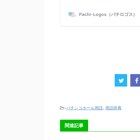
-
パチンコホール用語
,
用語辞典
関連記事