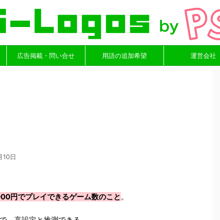
広告掲載・問い合せ
用語の追加希望
運営会社
>
月10日
000円でプレイできるゲーム数のこと
。
で、高設定と推測できる。