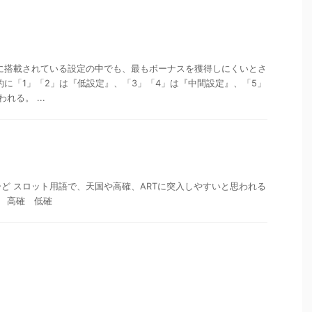
に搭載されている設定の中でも、最もボーナスを獲得しにくいとさ
的に「1」「2」は『低設定』、「3」「4」は『中間設定』、「5」
る。 ...
ど スロット用語で、天国や高確、ARTに突入しやすいと思われる
】 高確 低確