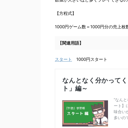
【方程式】
1000円ゲーム数＝1000円分の売上
【関連用語】
スタート
1000円スタート