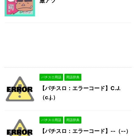
激アツ
パチスロ用語
用語辞典
【パチスロ：エラーコード】C.J.
（c.j.）
パチスロ用語
用語辞典
【パチスロ：エラーコード】--（--）