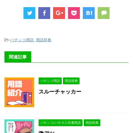
-
パチンコ用語
,
用語辞典
関連記事
パチンコ用語
用語辞典
スルーチャッカー
パチンコ/パチスロ共通用語
用語辞典