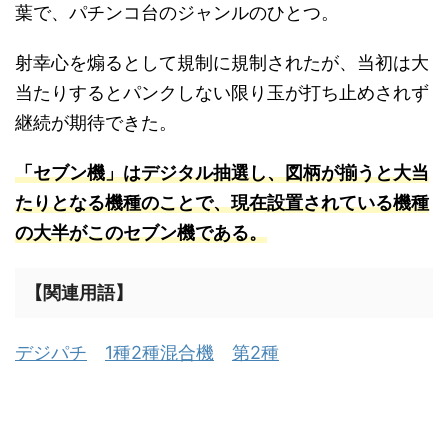
葉で、パチンコ台のジャンルのひとつ。
射幸心を煽るとして規制に規制されたが、当初は大
当たりするとパンクしない限り玉が打ち止めされず
継続が期待できた。
「セブン機」はデジタル抽選し、図柄が揃うと大当
たりとなる機種のことで、現在設置されている機種
の大半がこのセブン機である。
【関連用語】
デジパチ
1種2種混合機
第2種