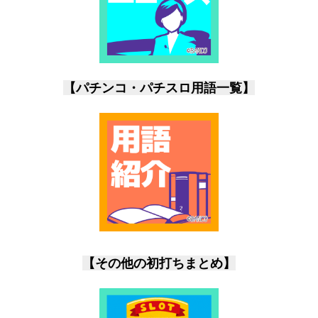
【パチンコ・パチスロ用語一覧】
【その他の初打ちまとめ】