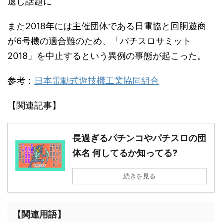
退し話題に
また2018年には主催団体である日電協と回胴遊商
が6号機の適合難のため、「パチスロサミット
2018」を中止するという異例の事態が起こった。
参考：
日本電動式遊技機工業協同組合
【関連記事】
長過ぎるパチンコやパチスロの団
体名 何してるか知ってる?
続きを見る
【関連用語】