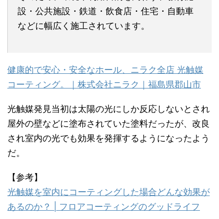
設・公共施設・鉄道・飲食店・住宅・自動車
などに幅広く施工されています。
健康的で安心・安全なホール、ニラク全店 光触媒
コーティング。｜株式会社ニラク｜福島県郡山市
光触媒発見当初は太陽の光にしか反応しないとされ
屋外の壁などに塗布されていた塗料だったが、改良
され室内の光でも効果を発揮するようになったよう
だ。
【参考】
光触媒を室内にコーティングした場合どんな効果が
あるのか？ | フロアコーティングのグッドライフ