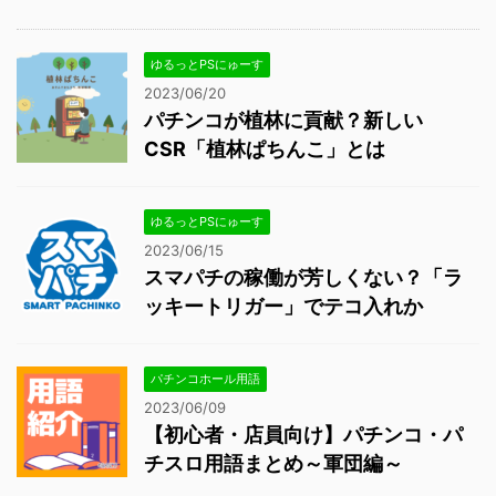
ゆるっとPSにゅーす
2023/06/20
パチンコが植林に貢献？新しい
CSR「植林ぱちんこ」とは
ゆるっとPSにゅーす
2023/06/15
スマパチの稼働が芳しくない？「ラ
ッキートリガー」でテコ入れか
パチンコホール用語
2023/06/09
【初心者・店員向け】パチンコ・パ
チスロ用語まとめ～軍団編～