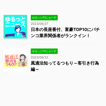
ゆるっとPSにゅーす
2023/06/27
日本の長座番付、富豪TOP10にパチ
ンコ業界関係者がランクイン！
ゆるっとPSにゅーす
2023/06/22
風適法知ってるつもり～客引き行為
編～