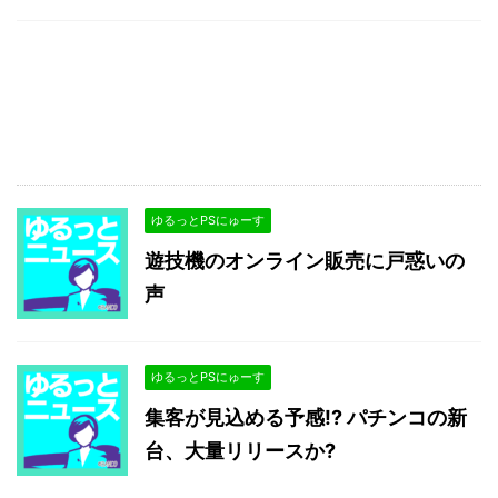
ゆるっとPSにゅーす
遊技機のオンライン販売に戸惑いの
声
ゆるっとPSにゅーす
集客が見込める予感!? パチンコの新
台、大量リリースか?