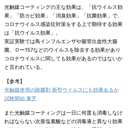
光触媒コーティングの主な効果は、「抗ウイルス効
果」「防カビ効果」「消臭効果」「抗菌効果」で、
コロナウイルス感染症対策をする上で期待する効果
は「抗ウイルス効果」。
実証実験では鳥インフルエンザや腸管出血性大腸
菌、Ｏー157などのウイルスを除去する効果があり
コロナウイルスに関しても効果があるのではないか
と言われている。
【参考】
光触媒使用の除菌剤 新型ウイルスにも効果あるか
試験開始 東芝
また光触媒コーティングは一日に何度も消毒しなけ
ればならない次亜塩素酸などの消毒液と異なり効果