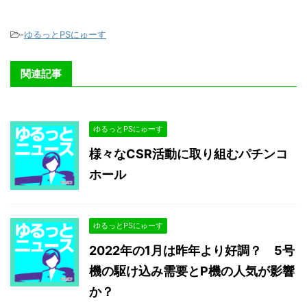
-
ゆるっとPSにゅーす
関連記事
ゆるっとPSにゅーす
様々なCSR活動に取り組むパチンコ
ホール
ゆるっとPSにゅーす
2022年の1月は昨年より好調？ 5号
機の駆け込み需要とP機の人気が影響
か？