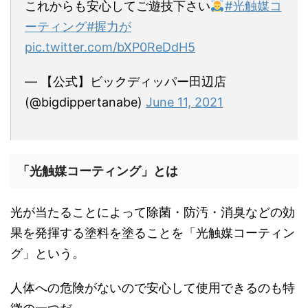
これからも安心してご遊技下さい
#光触媒コ
ーティング
#握力が
pic.twitter.com/bXP0ReDdH5
— 【公式】ビックディッパー田辺店
(@bigdippertanabe)
June 11, 2021
「光触媒コーティング」とは
光が当たることによって除菌・防汚・消臭などの効
果を発揮する塗料を塗ることを「光触媒コーティン
グ」という。
人体への危険がないので安心して使用できるのも特