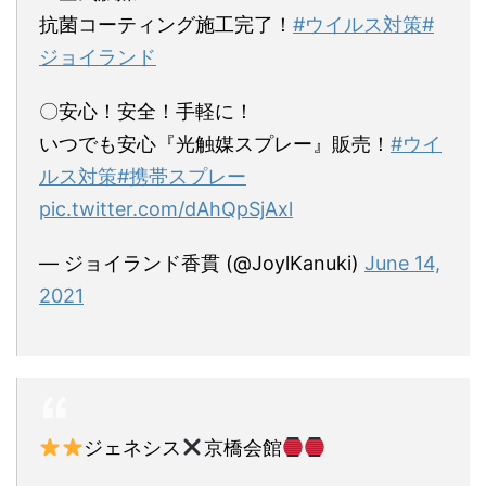
抗菌コーティング施工完了！
#ウイルス対策
#
ジョイランド
〇安心！安全！手軽に！
いつでも安心『光触媒スプレー』販売！
#ウイ
ルス対策
#携帯スプレー
pic.twitter.com/dAhQpSjAxl
— ジョイランド香貫 (@JoylKanuki)
June 14,
2021
ジェネシス
京橋会館