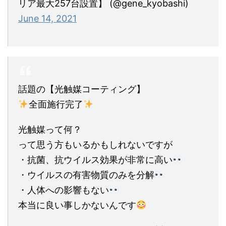
リア最大257台設置】 (@gene_kyobashi)
June 14, 2021
話題の【光触媒コーティング】
全面施行完了
光触媒って何？
って思う方もいるかもしれないですが
・抗菌、抗ウイルス効果が非常に高い
・ウイルスの有害物質のみを分解
・人体への影響もない
本当に良い事しかないんです