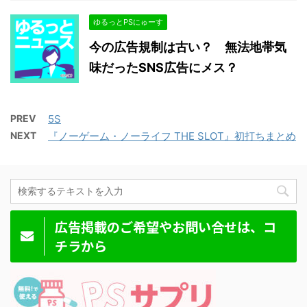
ゆるっとPSにゅーす
今の広告規制は古い？ 無法地帯気
味だったSNS広告にメス？
PREV
5S
NEXT
『ノーゲーム・ノーライフ THE SLOT』初打ちまとめ
広告掲載のご希望やお問い合せは、コ
チラから