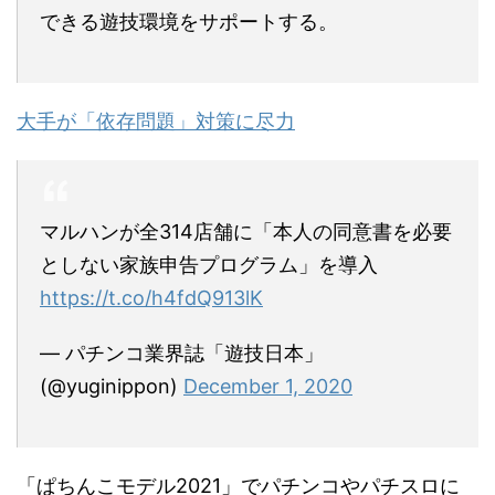
できる遊技環境をサポートする。
大手が「依存問題」対策に尽力
マルハンが全314店舗に「本人の同意書を必要
としない家族申告プログラム」を導入
https://t.co/h4fdQ913lK
— パチンコ業界誌「遊技日本」
(@yuginippon)
December 1, 2020
「ぱちんこモデル2021」でパチンコやパチスロに