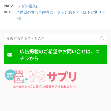
PREV
メダル投入口
NEXT
4度目の緊急事態宣言 ファン感謝デーは予定通り開
催
広告掲載のご希望やお問い合せは、コ
チラから