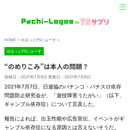
HOME
>
ゆるっとPSにゅーす
>
ゆるっとPSにゅーす
“のめりこみ”は本人の問題？
投稿日：2021年7月9日 更新日：
2021年7月8日
2021年7月7日、日遊協のパチンコ・パチスロ依存
問題防止研究会が、「遊技障害うたがい」（以下、
ギャンブル依存症）について言及した。
報告によれば、出玉性能や広告宣伝、イベントがギ
ャンブル依存症になる原因とは言えないそうだ。