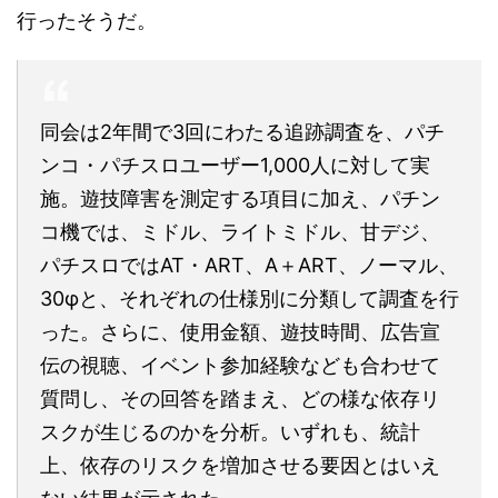
行ったそうだ。
同会は2年間で3回にわたる追跡調査を、パチ
ンコ・パチスロユーザー1,000人に対して実
施。遊技障害を測定する項目に加え、パチン
コ機では、ミドル、ライトミドル、甘デジ、
パチスロではAT・ART、A＋ART、ノーマル、
30φと、それぞれの仕様別に分類して調査を行
った。さらに、使用金額、遊技時間、広告宣
伝の視聴、イベント参加経験なども合わせて
質問し、その回答を踏まえ、どの様な依存リ
スクが生じるのかを分析。いずれも、統計
上、依存のリスクを増加させる要因とはいえ