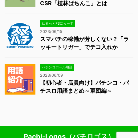
CSR「植林ぱちんこ」とは
ゆるっとPSにゅーす
2023/06/15
スマパチの稼働が芳しくない？「ラ
ッキートリガー」でテコ入れか
パチンコホール用語
2023/06/09
【初心者・店員向け】パチンコ・パ
チスロ用語まとめ～軍団編～
Pachi-Logos（パチロゴス）