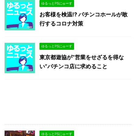
ゆるっとPSにゅーす
お客様を検温!? パチンコホールが敢
行するコロナ対策
ゆるっとPSにゅーす
東京都遊協が“営業をせざるを得な
い”パチンコ店に求めること
ゆるっとPSにゅーす