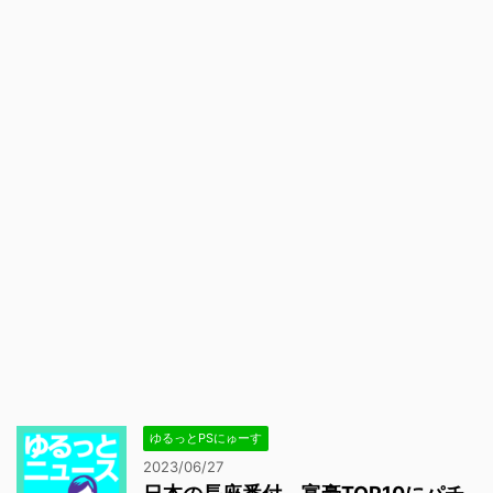
ゆるっとPSにゅーす
2023/06/27