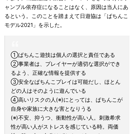
ャンブル依存症になることはなく、原因は当人にあ
るという。このことを踏まえて日遊協は「ぱちんこ
モデル2021」を示した。
①ぱちんこ遊技は個人の選択と責任である
②事業者は、プレイヤーが適切な選択ができ
るよう、正確な情報を提供する
③安全なぱちんこプレイは可能だし、ほとん
どの人はそのように遊んでいる
④高いリスクの人(※)にとっては、ぱちんこが
自身や家族に大きな害となりうる
(※)不安、抑うつ、衝動性が高い人。刺激希求
性が高い人がストレスを感じている時。両価