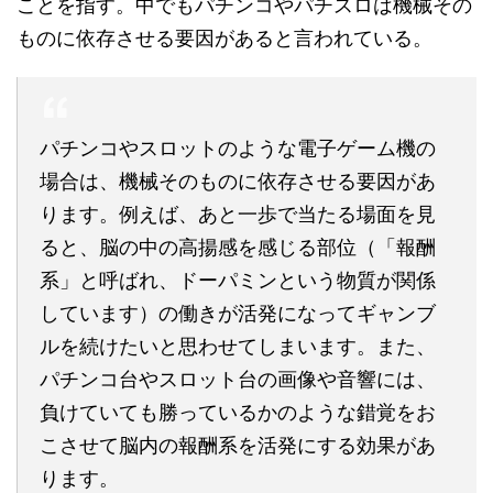
ことを指す。中でもパチンコやパチスロは機械その
ものに依存させる要因があると言われている。
パチンコやスロットのような電子ゲーム機の
場合は、機械そのものに依存させる要因があ
ります。例えば、あと一歩で当たる場面を見
ると、脳の中の高揚感を感じる部位（「報酬
系」と呼ばれ、ドーパミンという物質が関係
しています）の働きが活発になってギャンブ
ルを続けたいと思わせてしまいます。また、
パチンコ台やスロット台の画像や音響には、
負けていても勝っているかのような錯覚をお
こさせて脳内の報酬系を活発にする効果があ
ります。