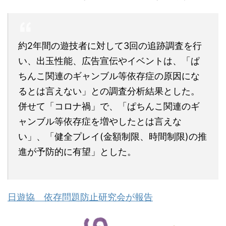
約2年間の遊技者に対して3回の追跡調査を行
い、出玉性能、広告宣伝やイベントは、「ぱ
ちんこ関連のギャンブル等依存症の原因にな
るとは言えない」との調査分析結果とした。
併せて「コロナ禍」で、「ぱちんこ関連のギ
ャンブル等依存症を増やしたとは言えな
い」、「健全プレイ(金額制限、時間制限)の推
進が予防的に有望」とした。
日遊協 依存問題防止研究会が報告