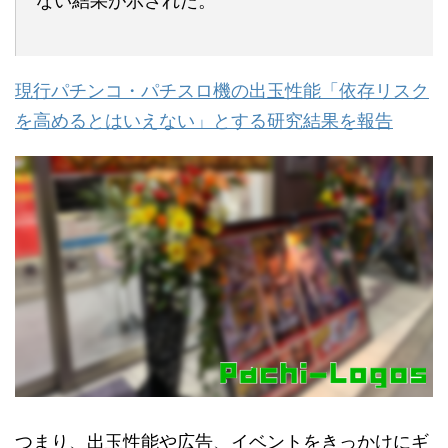
ない結果が示された。
現行パチンコ・パチスロ機の出玉性能「依存リスク
を高めるとはいえない」とする研究結果を報告
つまり、出玉性能や広告、イベントをきっかけにギ