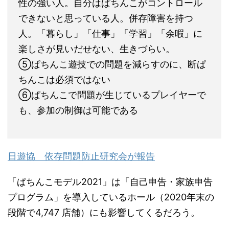
性の強い人。自分はぱちんこがコントロール
できないと思っている人。併存障害を持つ
人。「暮らし」「仕事」「学習」「余暇」に
楽しさが見いだせない、生きづらい。
⑤ぱちんこ遊技での問題を減らすのに、断ぱ
ちんこは必須ではない
⑥ぱちんこで問題が生じているプレイヤーで
も、参加の制御は可能である
日遊協 依存問題防止研究会が報告
「ぱちんこモデル2021」は「自己申告・家族申告
プログラム」を導入しているホール（2020年末の
段階で4,747 店舗）にも影響してくるだろう。