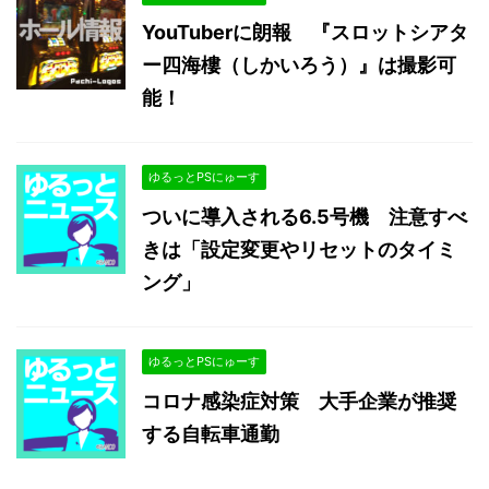
YouTuberに朗報 『スロットシアタ
ー四海樓（しかいろう）』は撮影可
能！
ゆるっとPSにゅーす
ついに導入される6.5号機 注意すべ
きは「設定変更やリセットのタイミ
ング」
ゆるっとPSにゅーす
コロナ感染症対策 大手企業が推奨
する自転車通勤