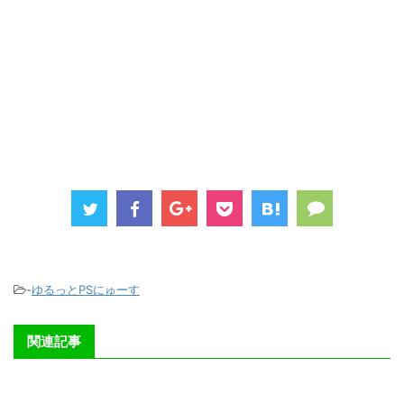
-
ゆるっとPSにゅーす
関連記事