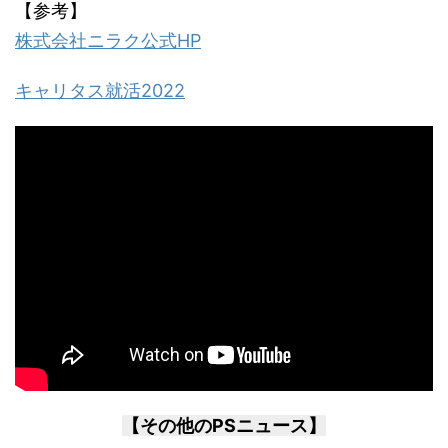
【参考】
株式会社ニラク公式HP
キャリタス就活2022
【その他のPSニュース】