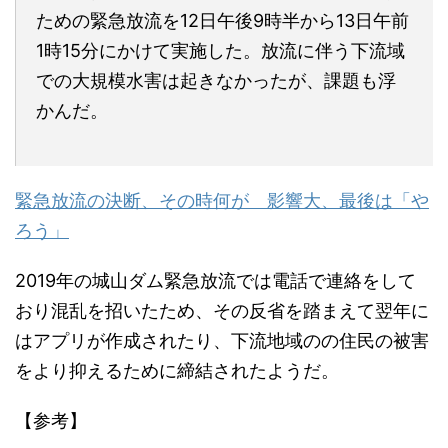
ための緊急放流を12日午後9時半から13日午前
1時15分にかけて実施した。放流に伴う下流域
での大規模水害は起きなかったが、課題も浮
かんだ。
緊急放流の決断、その時何が 影響大、最後は「や
ろう」
2019年の城山ダム緊急放流では電話で連絡をして
おり混乱を招いたため、その反省を踏まえて翌年に
はアプリが作成されたり、下流地域のの住民の被害
をより抑えるために締結されたようだ。
【参考】