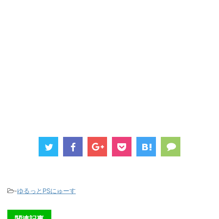
-
ゆるっとPSにゅーす
関連記事