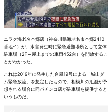
ニラク海老名本郷店（神奈川県海老名市本郷2410
番地-1）が、水害発生時に緊急避難場所として立体
駐車場（2F～屋上までの車両452台）を開放するこ
とがわかった。
これは2019年に発生した台風19号による「城山ダ
ム緊急放流」を想定したもので、相模川の氾濫が予
想される場合に同パチンコ店が駐車場を提供すると
いうものだ。