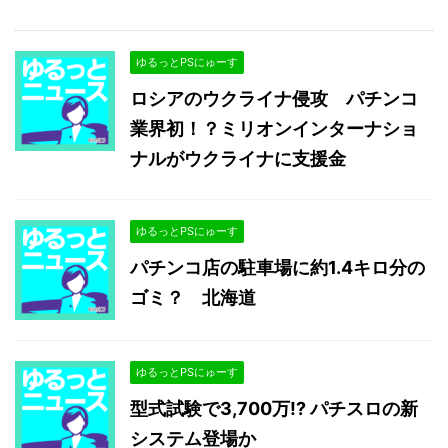
ゆるっとPSにゅーす
ロシアのウクライナ侵攻 パチンコ
業界初！？ミリオンインターナショ
ナルがウクライナに支援金
ゆるっとPSにゅーす
パチンコ店の駐車場に約1.4キロ分の
ゴミ？ 北海道
ゆるっとPSにゅーす
型式試験で3,700万!? パチスロの新
システム登場か