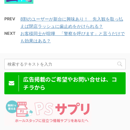
PREV
8割のユーザーが新台に興味あり！ 先入観を取っ払
えば閉店ラッシュに歯止めをかけられる？
NEXT
お客様同士が喧嘩 「警察を呼びます」と言うだけで
も効果はある？
広告掲載のご希望やお問い合せは、コ
チラから