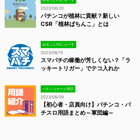
ゆるっとPSにゅーす
2023/06/20
パチンコが植林に貢献？新しい
CSR「植林ぱちんこ」とは
ゆるっとPSにゅーす
2023/06/15
スマパチの稼働が芳しくない？「ラ
ッキートリガー」でテコ入れか
パチンコホール用語
2023/06/09
【初心者・店員向け】パチンコ・パ
チスロ用語まとめ～軍団編～