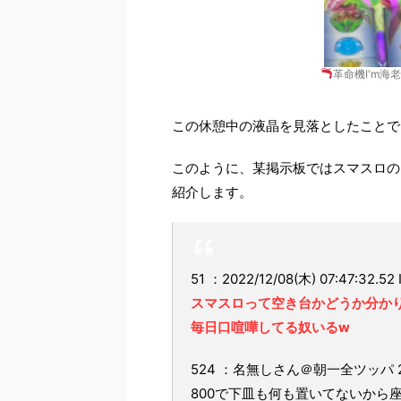
革命機I'm海
この休憩中の液晶を見落としたことで
このように、某掲示板ではスマスロの
紹介します。
51 ：2022/12/08(木) 07:47:32.52 
スマスロって空き台かどうか分か
毎日口喧嘩してる奴いるw
524 ：名無しさん＠朝一全ツッパ 2022/1
800で下皿も何も置いてないから