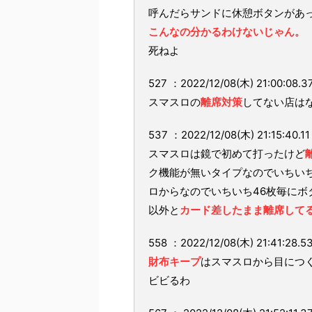
呼んだらサンドに休憩ボタンがあ
こんなの分かるわけないじゃん。
死ねよ
527 ：2022/12/08(木) 21:00:08.3
スマスロの
離席対策
してない店は
537 ：2022/12/08(木) 21:15:40.11
スマスロは鏡で初めて打ったけど
ク機能が無いタイプなのでいちい
ロからなのでいちいち46枚毎にボ
以外と
カード差したまま離席して
558 ：2022/12/08(木) 21:41:28.5
財布キープ
はスマスロから目につ
ビビるわ