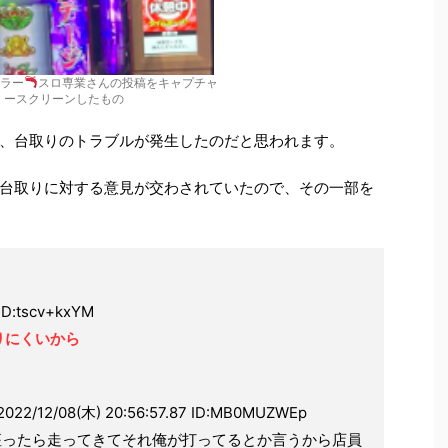
老ラー
スロ専業さんの投稿をキャプチャ
ースクリーンしたもの
、台取りのトラブルが発生したのだと思われます。
台取りに対する意見が交わされていたので、その一部を
ID:tscv+kxYM
りにくいから
2/08(木) 20:56:57.87 ID:MB0MUZWEp
座ったら走ってきてそれ俺が打ってるとか言うから店員