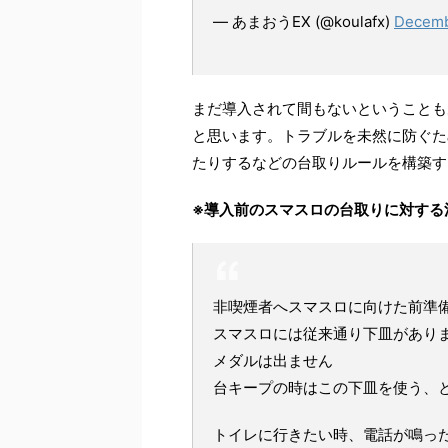
— あまおうEX (@koulafx)
Decemb
まだ導入されて間もないということも
と思います。トラブルを未然に防ぐた
たりするなどの台取りルールを構築す
※導入前のスマスロの台取りに対する
非喫煙者へスマスロに向けた前準
スマスロには従来通り下皿があり
メダルは出ません
台キープの時はこの下皿を使う、
トイレに行きたい時、電話が鳴っ