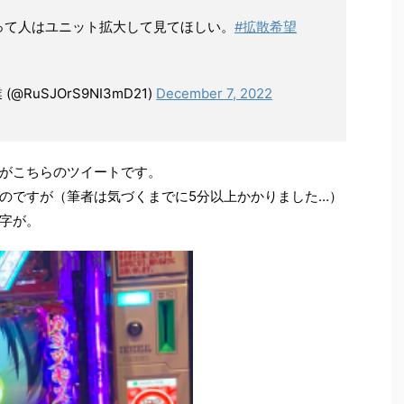
って人はユニット拡大して見てほしい。
#拡散希望
(@RuSJOrS9NI3mD21)
December 7, 2022
がこちらのツイートです。
のですが（筆者は気づくまでに5分以上かかりました…）
字が。