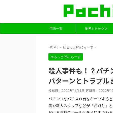
用語一覧
業界トピックス
HOME
>
ゆるっとPSにゅーす
>
ゆるっとPSにゅーす
殺人事件も！？パチ
パターンとトラブル
投稿日：2022年11月4日 更新日：
2022年1
パチンコやパチスロ台をキープすると
者や新人スタッフなどが「台取り」と
おける暗黙のルールとそれにまつわる