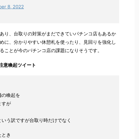
er 8, 2022
あり、台取りの対策がまだできていパチンコ店もあるか
めに、分かりやすい休憩札を使ったり、見回りを強化し
ることが今のパチンコ店の課題になりそうです。
注意喚起ツイート
備の喚起を
ますが
という訳ですが台取り時だけでなく
たとき