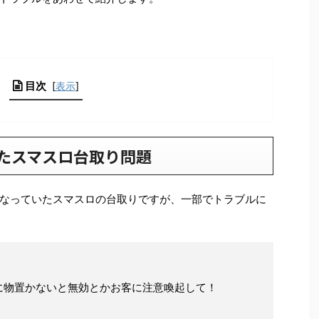
目次
[
表示
]
たスマスロ台取り問題
なっていたスマスロの台取りですが、一部でトラブルに
に物置かないと無効とかお客に注意喚起して！