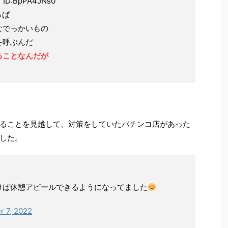
7 ID:BpPA4JNs0
っぱ
なでっかいもの
を呼ぶんだ
ることなんだが
ることを見越して、対策をしていたパチンコ店があった
した。
けば休憩アピールできるようになってました
 7, 2022