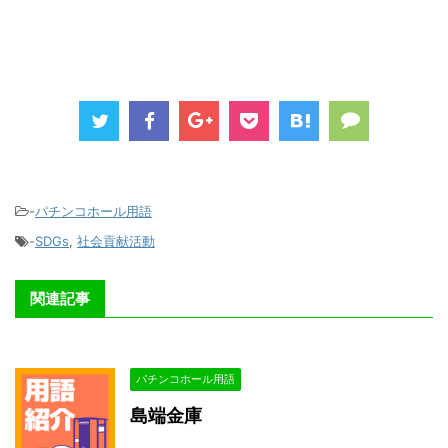
-
パチンコホール用語
-
SDGs
,
社会貢献活動
関連記事
パチンコホール用語
島端金庫