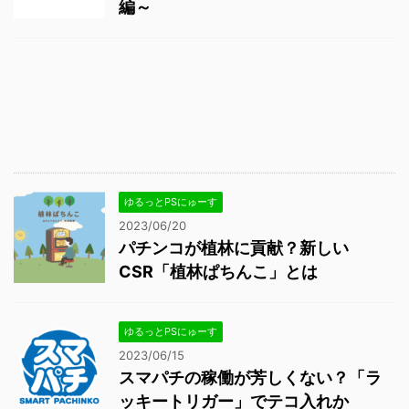
編～
ゆるっとPSにゅーす
2023/06/20
パチンコが植林に貢献？新しい
CSR「植林ぱちんこ」とは
ゆるっとPSにゅーす
2023/06/15
スマパチの稼働が芳しくない？「ラ
ッキートリガー」でテコ入れか