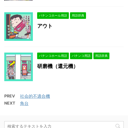
パチンコホール用語
用語辞典
アウト
パチンコホール用語
パチンコ用語
用語辞典
研磨機（還元機）
PREV
社会的不適合機
NEXT
角台