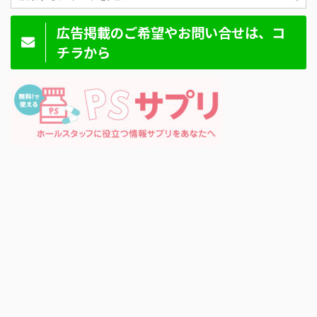
広告掲載のご希望やお問い合せは、コ
チラから