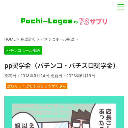
HOME
>
用語辞典
>
パチンコホール用語
>
パチンコホール用語
pp奨学金（パチンコ・パチスロ奨学金）
投稿日：2018年9月24日 更新日：
2023年6月15日
ぱちんこ・ぱちすろしょうがくきん