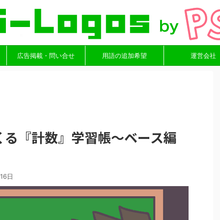
広告掲載・問い合せ
用語の追加希望
運営会社
くる『計数』学習帳～ベース編
16日