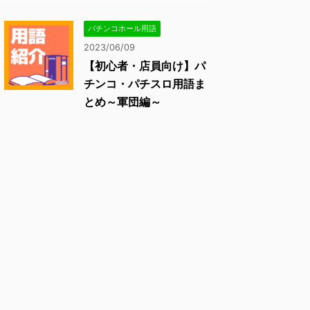
パチンコホール用語
2023/06/09
【初心者・店員向け】パ
チンコ・パチスロ用語ま
とめ～軍団編～