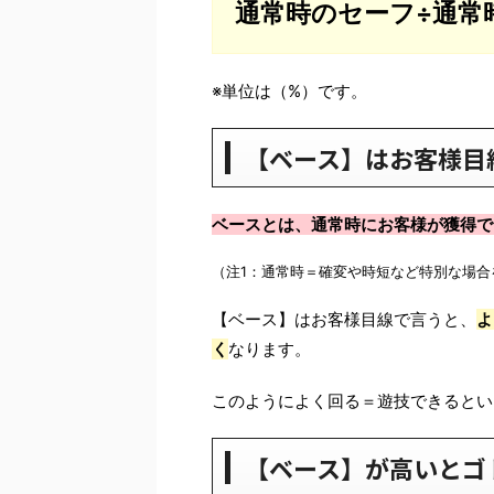
通常時のセーフ÷通常時
※単位は（%）です。
【ベース】はお客様目
ベースとは、通常時にお客様が獲得で
（注1：通常時＝確変や時短など特別な場合
【ベース】はお客様目線で言うと、
よ
く
なります。
このようによく回る＝遊技できるとい
【ベース】が高いとゴ