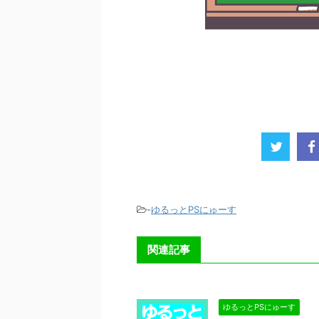
-
ゆるっとPSにゅーす
関連記事
ゆるっとPSにゅーす