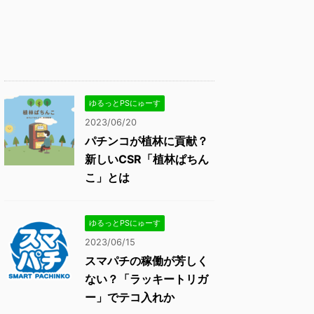
ゆるっとPSにゅーす
2023/06/20
パチンコが植林に貢献？
新しいCSR「植林ぱちん
こ」とは
ゆるっとPSにゅーす
2023/06/15
スマパチの稼働が芳しく
ない？「ラッキートリガ
ー」でテコ入れか