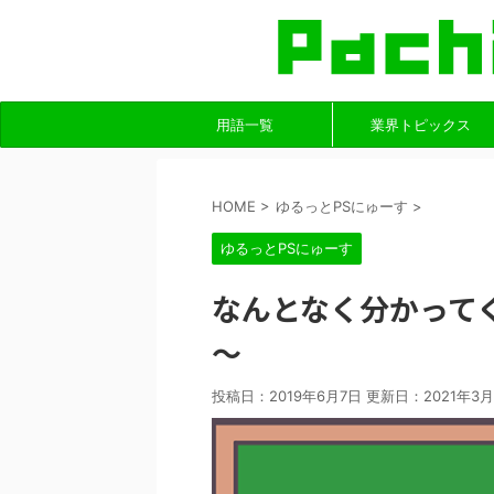
用語一覧
業界トピックス
HOME
>
ゆるっとPSにゅーす
>
ゆるっとPSにゅーす
なんとなく分かって
～
投稿日：2019年6月7日 更新日：
2021年3月