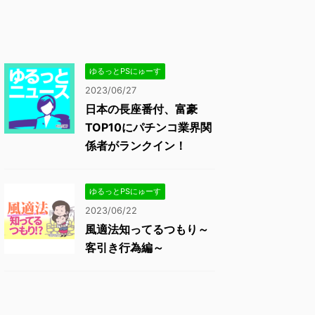
ゆるっとPSにゅーす
2023/06/27
日本の長座番付、富豪
TOP10にパチンコ業界関
係者がランクイン！
ゆるっとPSにゅーす
2023/06/22
風適法知ってるつもり～
客引き行為編～