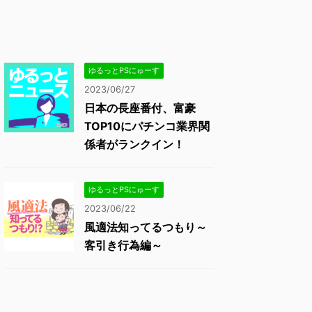
ゆるっとPSにゅーす
2023/06/27
日本の長座番付、富豪
TOP10にパチンコ業界関
係者がランクイン！
ゆるっとPSにゅーす
2023/06/22
風適法知ってるつもり～
客引き行為編～