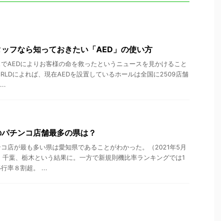
ッフなら知っておきたい「AED」の使い方
でAEDによりお客様の命を救ったというニュースを見かけること
ORLDによれば、現在AEDを設置しているホールは全国に2509店舗
..
のパチンコ店舗最多の県は？
コ店が最も多い県は愛知県であることがわかった。（2021年5月
、千葉、栃木という結果に。一方で新規則機比率ランキングでは1
率８割超。 ...