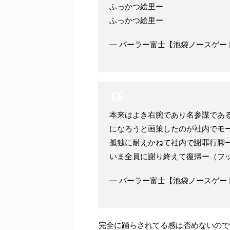
ふっかつ絵里ー
ふっかつ絵里ー
— パーラー富士【池袋ノースゲートパチ
本来はよき右腕であり名参謀であ
になろうと画策したのが社内でモ
孤独に耐えかねて社内で謝罪行脚
いま全員に謝り終えて復帰ー（フ
— パーラー富士【池袋ノースゲートパチ
完全に踊らされてる感は否めないので