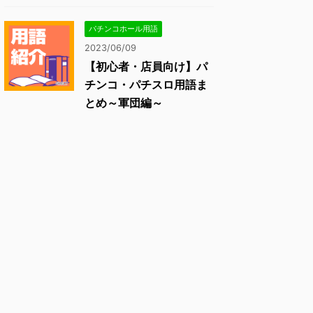
パチンコホール用語
2023/06/09
【初心者・店員向け】パ
チンコ・パチスロ用語ま
とめ～軍団編～