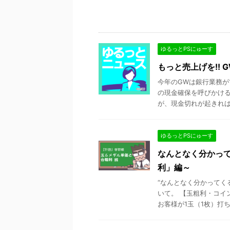
ゆるっとPSにゅーす
もっと売上げを!! 
今年のGWは銀行業務が
の現金確保を呼びかける
が、現金切れが起きればお
ゆるっとPSにゅーす
なんとなく分かっ
利」編～
“なんとなく分かってく
いて。 【玉粗利・コイ
お客様が1玉（1枚）打ち込