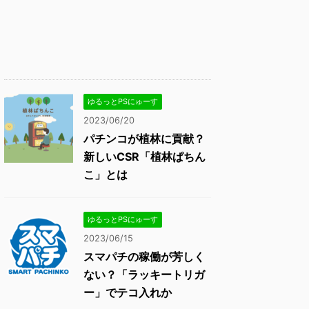
ゆるっとPSにゅーす
2023/06/20
パチンコが植林に貢献？
新しいCSR「植林ぱちん
こ」とは
ゆるっとPSにゅーす
2023/06/15
スマパチの稼働が芳しく
ない？「ラッキートリガ
ー」でテコ入れか