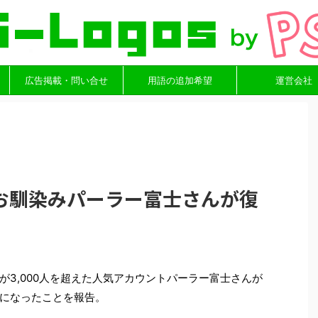
広告掲載・問い合せ
用語の追加希望
運営会社
お馴染みパーラー富士さんが復
が3,000人を超えた人気アカウントパーラー富士さんが
クビになったことを報告。