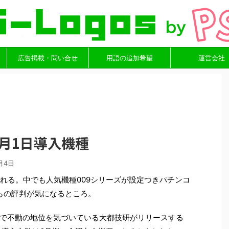
広告掲載・問い合せ
用語の追加希望
運営会社
10月1日導入機種
月4日
される。中でも人気機種009シリーズが設定つきパチンコ
からの評判が気になるところ。
で不動の地位を気づいている大都技研がリリースする