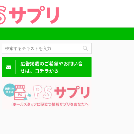
広告掲載のご希望やお問い合
せは、コチラから