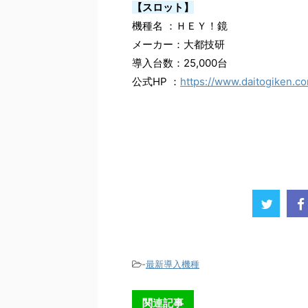
【スロット】
機種名 ：ＨＥＹ！鏡
メーカー：大都技研
導入台数：25,000台
公式HP ：
https://www.daitogiken.co
-
最新導入機種
関連記事