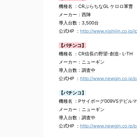
機種名 ：CRぷらちなGL ケロロ軍曹
メーカー：西陣
導入台数：3,500台
公式HP ：
http://www.nishijin.co.jp/
【パチンコ】
機種名 ：CR信長の野望-創造- L-TH
メーカー：ニューギン
導入台数：調査中
公式HP ：
http://www.newgin.co.jp
【パチンコ】
機種名 ：Pサイボーグ009VSデビルマン
メーカー：ニューギン
導入台数：調査中
公式HP ：
http://www.newgin.co.jp/