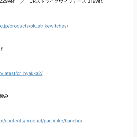
9ver. ／ CRストライクウィッチーズ 319ver.
.jp/products/pk_strikewitches/
ド
p/latest/cr_hyakka2/
の極み
om/contents/product/pachinko/bancho/