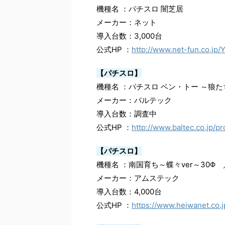
機種名 ：パチスロ 闇芝居
メーカー：ネット
導入台数：3,000台
公式HP ：
http://www.net-fun.co.jp/
【パチスロ】
機種名 ：パチスロ ベン・トー ～狼
メーカー：バルテック
導入台数：調査中
公式HP ：
http://www.baltec.co.jp/p
【パチスロ】
機種名 ：南国育ち～蝶々ver～30Φ 
メーカー：アムステック
導入台数：4,000台
公式HP ：
https://www.heiwanet.co.j