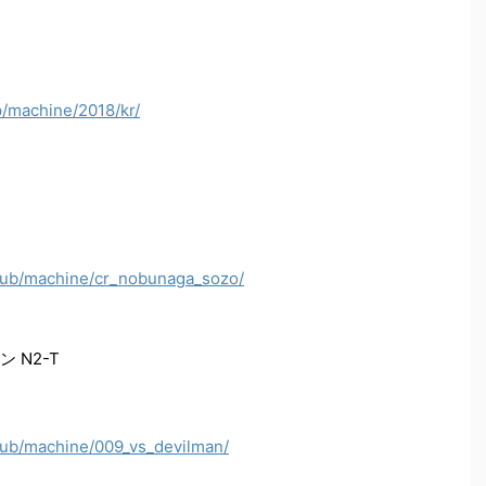
jp/machine/2018/kr/
/pub/machine/cr_nobunaga_sozo/
 N2-T
pub/machine/009_vs_devilman/