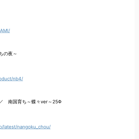
YAMI/
たちの夜～
roduct/nb4/
／ 南国育ち～蝶々ver～25Φ
p/latest/nangoku_chou/