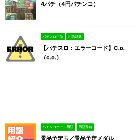
4パチ（4円パチンコ）
パチスロ用語
用語辞典
【パチスロ：エラーコード】C.o.
（c.o.）
パチンコホール用語
用語辞典
景品予定玉／景品予定メダル