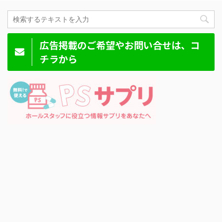
広告掲載のご希望やお問い合せは、コ
チラから