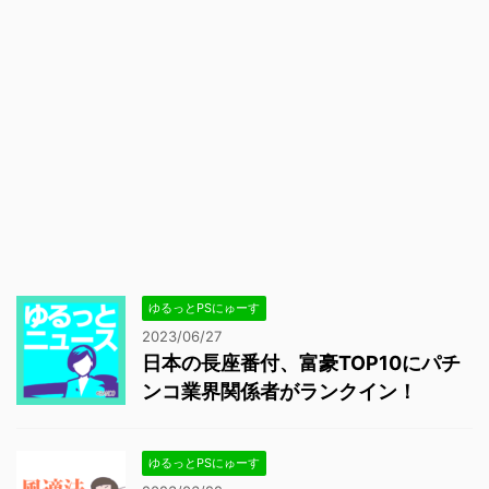
ゆるっとPSにゅーす
2023/06/27
日本の長座番付、富豪TOP10にパチ
ンコ業界関係者がランクイン！
ゆるっとPSにゅーす