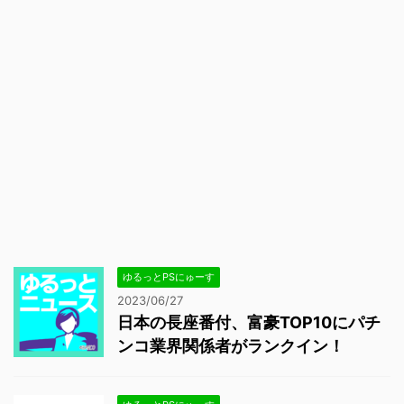
ゆるっとPSにゅーす
2023/06/27
日本の長座番付、富豪TOP10にパチ
ンコ業界関係者がランクイン！