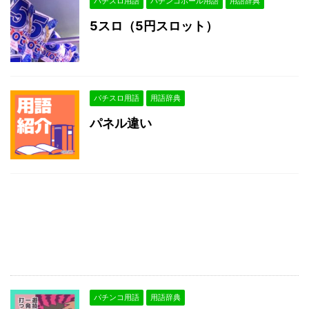
パチスロ用語
パチンコホール用語
用語辞典
5スロ（5円スロット）
パチスロ用語
用語辞典
パネル違い
パチンコ用語
用語辞典