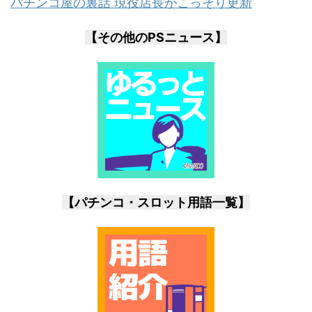
パチンコ屋の裏話 現役店長がこっそり更新
【その他のPSニュース】
【パチンコ・スロット用語一覧】