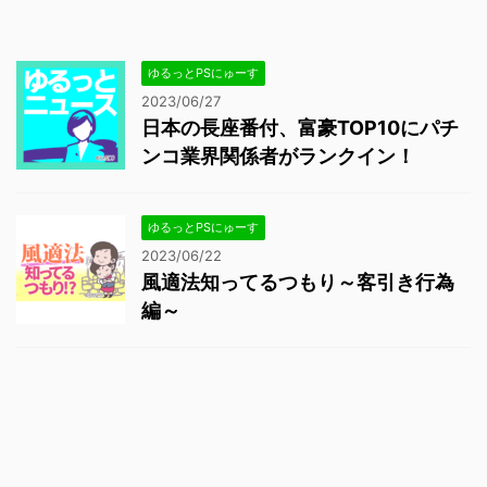
ゆるっとPSにゅーす
2023/06/27
日本の長座番付、富豪TOP10にパチ
ンコ業界関係者がランクイン！
ゆるっとPSにゅーす
2023/06/22
風適法知ってるつもり～客引き行為
編～