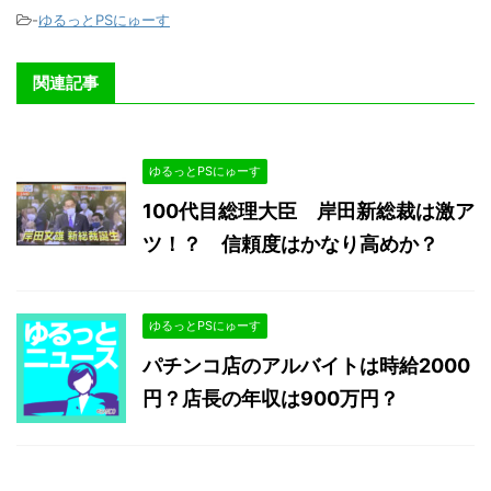
-
ゆるっとPSにゅーす
関連記事
ゆるっとPSにゅーす
100代目総理大臣 岸田新総裁は激ア
ツ！？ 信頼度はかなり高めか？
ゆるっとPSにゅーす
パチンコ店のアルバイトは時給2000
円？店長の年収は900万円？