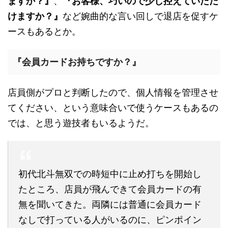
ますか？』
、
『お客様、巧いので少し控えていただ
けますか？』
など婉曲的な言い回しで退店を促すケ
ースもあるとか。
『会員カードお持ちですか？』
店員側がプロと判断したので、個人情報を管理させ
てください、という意味合いで使うケースもあるの
では、と思う遊技者もいるようだ。
初代北斗無双での時短中に止め打ちを開始し
たところ、店員が飛んできて会員カードの有
無を聞いてきた。両隣には普通に会員カード
なしで打っている人がいるのに、ピンポイン