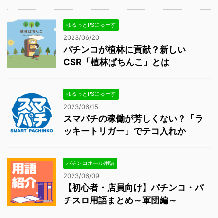
ゆるっとPSにゅーす
2023/06/20
パチンコが植林に貢献？新しい
CSR「植林ぱちんこ」とは
ゆるっとPSにゅーす
2023/06/15
スマパチの稼働が芳しくない？「ラ
ッキートリガー」でテコ入れか
パチンコホール用語
2023/06/09
【初心者・店員向け】パチンコ・パ
チスロ用語まとめ～軍団編～