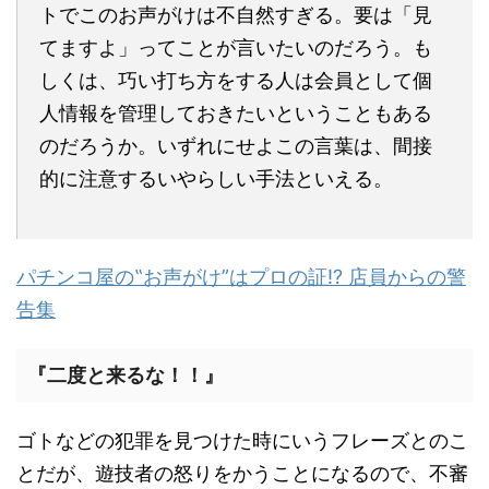
トでこのお声がけは不自然すぎる。要は「見
てますよ」ってことが言いたいのだろう。も
しくは、巧い打ち方をする人は会員として個
人情報を管理しておきたいということもある
のだろうか。いずれにせよこの言葉は、間接
的に注意するいやらしい手法といえる。
パチンコ屋の‟お声がけ”はプロの証!? 店員からの警
告集
『二度と来るな！！』
ゴトなどの犯罪を見つけた時にいうフレーズとのこ
とだが、遊技者の怒りをかうことになるので、不審