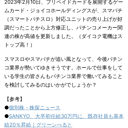
2023年2月10日、プリペイドカードを展開するゲー
ムカード・ジョイコホールディングスが、スマパチ
（スマートパチスロ）対応ユニットの売り上げが好
調だったことから上方修正し、パチンコメーカー関
連の株が高値を更新しました。（ダイコク電機はス
トップ高！）
スマスロやスマパチが追い風となって、今後パチン
コ業界が勢いてゆきそうです。ホールで仕事をして
いる学生の皆さんもパチンコ業界で働いてみること
を検討してみるのはいかがでしょうか？
【参考】
●
個別株 - 株探ニュース
●
SANKYO、大卒初任給30万円に、既存社員も基本
給20％昇給｜グリーンべると