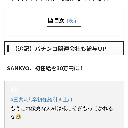
目次
[
表示
]
【追記】パチンコ関連会社も給与UP
SANKYO、初任給を30万円に！
#三共
#大卒初任給引き上げ
もうこれ優秀な人材は根こそぎもってかれる
な