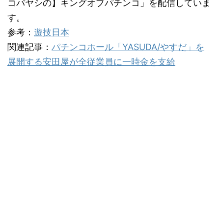
コバヤシの】キングオブパチンコ」を配信していま
す。
参考：
遊技日本
関連記事：
パチンコホール「YASUDA/やすだ」を
展開する安田屋が全従業員に一時金を支給