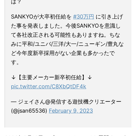
は？
SANKYOが大卒初任給を
#30万円
に引き上げ
た事を発表しました。今後SANKYOを意識し
て各社改正される可能性もありますね。ちな
みに平和/ユニバ/三洋/大一/ニューギン/豊丸な
ど今年度新卒採用がない企業も多かったで
す。
↓【主要メーカー新卒初任給】↓
pic.twitter.com/C8XbQtDF4k
— ジェイさん@発信する遊技機クリエーター
(@jsan65536)
February 9, 2023