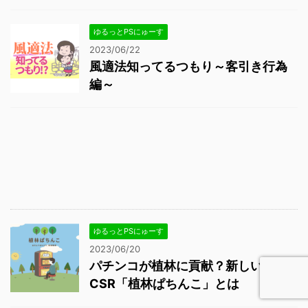
ゆるっとPSにゅーす
2023/06/22
風適法知ってるつもり～客引き行為
編～
ゆるっとPSにゅーす
2023/06/20
パチンコが植林に貢献？新しい
CSR「植林ぱちんこ」とは