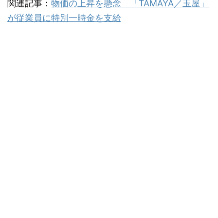
関連記事：
物価の上昇を懸念 「TAMAYA／玉屋」
が従業員に特別一時金を支給