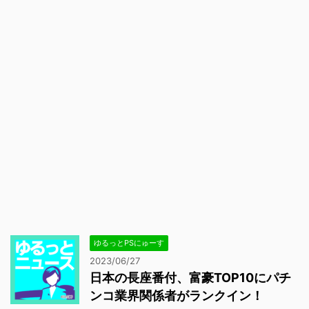
ゆるっとPSにゅーす
2023/06/27
日本の長座番付、富豪TOP10にパチ
ンコ業界関係者がランクイン！