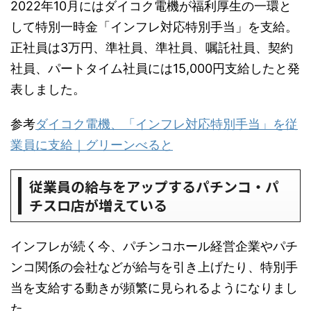
2022年10月にはダイコク電機が福利厚生の一環と
して特別一時金「インフレ対応特別手当」を支給。
正社員は3万円、準社員、準社員、嘱託社員、契約
社員、パートタイム社員には15,000円支給したと発
表しました。
参考
ダイコク電機、「インフレ対応特別手当」を従
業員に支給｜グリーンべると
従業員の給与をアップするパチンコ・パ
チスロ店が増えている
インフレが続く今、パチンコホール経営企業やパチ
ンコ関係の会社などが給与を引き上げたり、特別手
当を支給する動きが頻繁に見られるようになりまし
た。