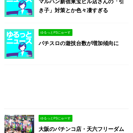
マルハン新宿東宝ビル店さんの「引
き子」対策とか色々凄すぎる
ゆるっとPSにゅーす
パチスロの遊技台数が増加傾向に
ゆるっとPSにゅーす
大阪のパチンコ店・天六フリーダム