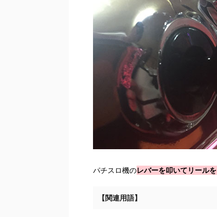
パチスロ機の
レバーを叩いてリールを
【関連用語】