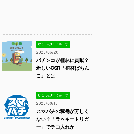
ゆるっとPSにゅーす
2023/06/20
パチンコが植林に貢献？
新しいCSR「植林ぱちん
こ」とは
ゆるっとPSにゅーす
2023/06/15
スマパチの稼働が芳しく
ない？「ラッキートリガ
ー」でテコ入れか