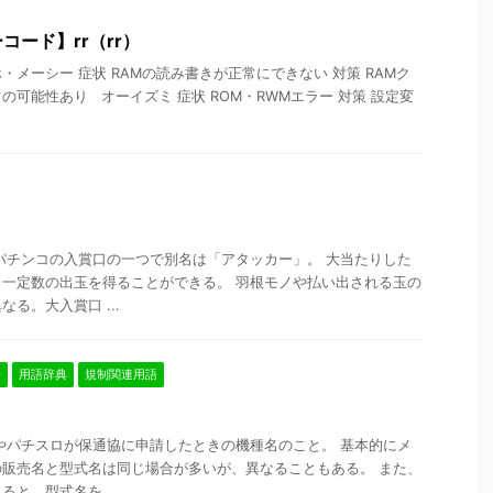
コード】rr（rr）
メーシー 症状 RAMの読み書きが正常にできない 対策 RAMク
可能性あり オーイズミ 症状 ROM・RWMエラー 対策 設定変
パチンコの入賞口の一つで別名は「アタッカー」。 大当たりした
一定数の出玉を得ることができる。 羽根モノや払い出される玉の
る。大入賞口 ...
語
用語辞典
規制関連用語
やパチスロが保通協に申請したときの機種名のこと。 基本的にメ
販売名と型式名は同じ場合が多いが、異なることもある。 また、
と、型式名を ...