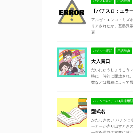
パチスロ用語
用語辞典
【パチスロ：エラー
アルゼ・エレコ・ミズホ・
リアされたか、基盤異常の
更
パチンコ用語
用語辞典
大入賞口
だいにゅうしょうこう 
時に一時的に開放され、
数などは機種によって異な
パチンコ/パチスロ共通用
型式名
かたしきめい パチンコ
ーカーが売り出すときの
一度保通協の審査に落ちる